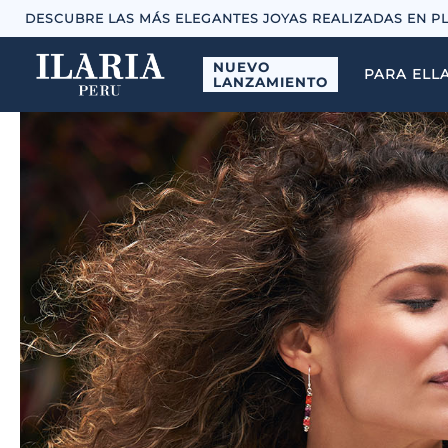
DESCUBRE LAS MÁS ELEGANTES JOYAS REALIZADAS EN P
NUEVO
PARA ELL
LANZAMIENTO