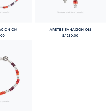
ACION OM
ARETES SANACION OM
.
00
S/
250
.
00