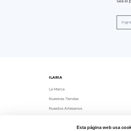
Sea el 
ILARIA
La Marca
Nuestras Tiendas
Nuestos Artesanos
Contacto
Esta página web usa cook
Trabaja con nosotros