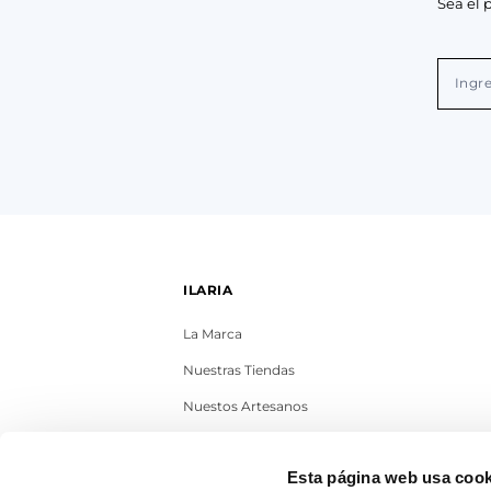
Sea el 
ILARIA
La Marca
Nuestras Tiendas
Nuestos Artesanos
Contacto
Esta página web usa cook
Trabaja con nosotros