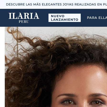
DESCUBRE LAS MÁS ELEGANTES JOYAS REALIZADAS EN P
NUEVO
PARA ELL
LANZAMIENTO