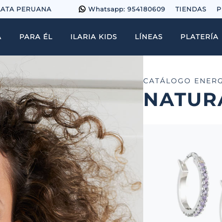
LATA PERUANA
Whatsapp: 954180609
TIENDAS
P
A
PARA ÉL
ILARIA KIDS
LÍNEAS
PLATERÍA
CATÁLOGO ENERG
NATUR