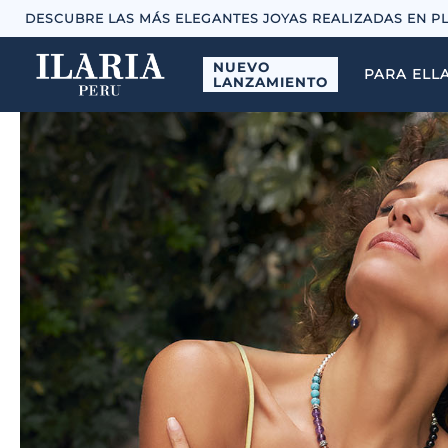
DESCUBRE LAS MÁS ELEGANTES JOYAS REALIZADAS EN P
NUEVO
PARA ELL
LANZAMIENTO