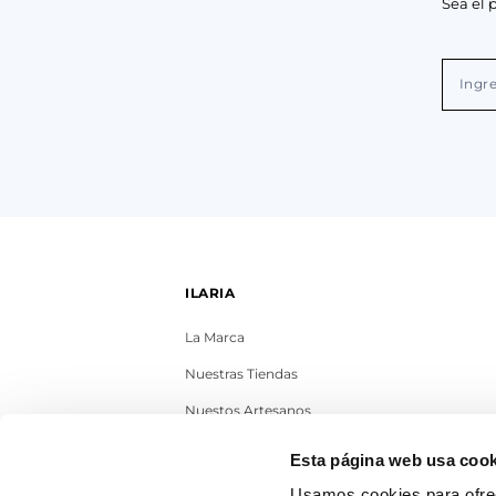
Sea el 
ILARIA
La Marca
Nuestras Tiendas
Nuestos Artesanos
Contacto
Esta página web usa cook
Trabaja con nosotros
Usamos cookies para ofrec