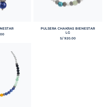
ENESTAR
PULSERA CHAKRAS BIENESTAR
LG
00
S/
920
.
00