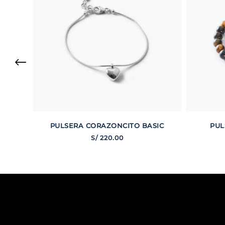
PULSERA CORAZONCITO BASIC
PUL
S/
220
.
00