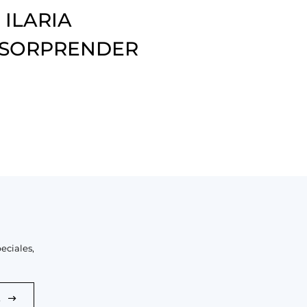
 ILARIA
 SORPRENDER
eciales,
E