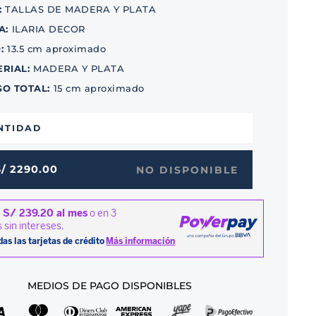
:
TALLAS DE MADERA Y PLATA
A
:
ILARIA DECOR
O
:
13.5 cm aproximado
ERIAL
:
MADERA Y PLATA
GO TOTAL
:
15 cm aproximado
NTIDAD
S/
2290
.
00
NO DISPONIBLE
MEDIOS DE PAGO DISPONIBLES