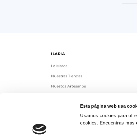
ILARIA
La Marca
Nuestras Tiendas
Nuestos Artesanos
Contacto
Esta página web usa cook
Trabaja con nosotros
Usamos cookies para ofrec
Blog
cookies. Encuentras mas 