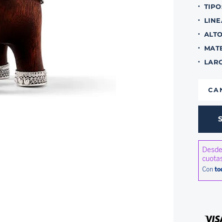
TIPO
LINE
ALT
MAT
LAR
CA