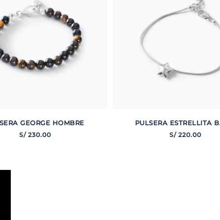
SERA GEORGE HOMBRE
PULSERA ESTRELLITA B
S/
230
.
00
S/
220
.
00