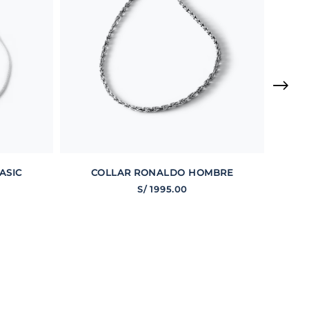
ASIC
COLLAR RONALDO HOMBRE
S/
1995
.
00