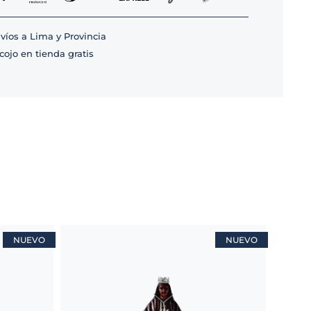
víos a Lima y Provincia
cojo en tienda gratis
NUEVO
NUEVO
ELE