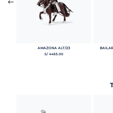
AMAZONA ALT/23
BAILAR
S/
4465
.
00