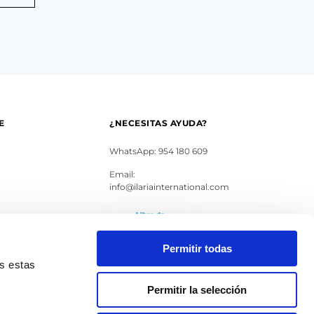
E
¿NECESITAS AYUDA?
WhatsApp: 954 180 609
Email:
info@ilariainternational.com
s
Permitir todas
as estas
Permitir la selección