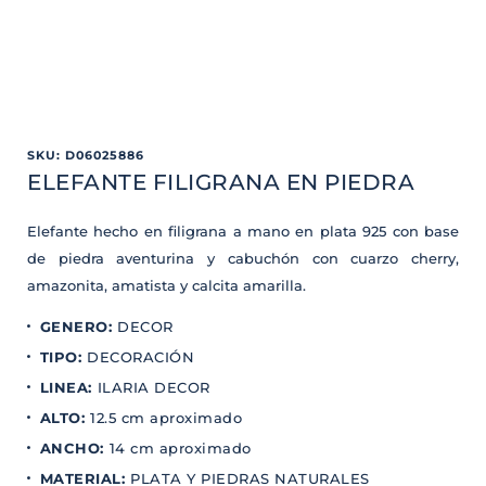
SKU
:
D06025886
ELEFANTE FILIGRANA EN PIEDRA
Elefante hecho en filigrana a mano en plata 925 con base
de piedra aventurina y cabuchón con cuarzo cherry,
amazonita, amatista y calcita amarilla.
GENERO
:
DECOR
TIPO
:
DECORACIÓN
LINEA
:
ILARIA DECOR
ALTO
:
12.5 cm aproximado
ANCHO
:
14 cm aproximado
MATERIAL
:
PLATA Y PIEDRAS NATURALES