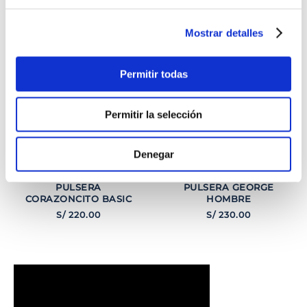
INTERESARTE
Mostrar detalles
Permitir todas
Permitir la selección
Denegar
PULSERA
PULSERA GEORGE
CORAZONCITO BASIC
HOMBRE
S/
220
.
00
S/
230
.
00