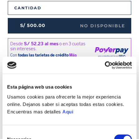
CANTIDAD
S/
500
.
00
NO DISPONIBLE
MEDIOS DE PAGO DISPONIBLES
Esta página web usa cookies
Usamos cookies para ofrecerte la mejor experiencia
online. Dejanos saber si aceptas todas estas cookies.
Envíos a Lima y Provincia
Encuentras mas detalles
Aqui
Recojo en tienda gratis
Selección
TAMBIÉN PODRÍA