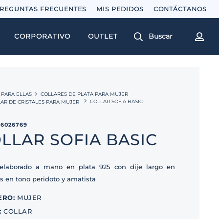
REGUNTAS FRECUENTES
MIS PEDIDOS
Buscar
CORPORATIVO
OUTLET
PARA ELLAS
COLLARES DE PLATA PARA MUJER
COLLAR SOFIA BASIC
AR DE CRISTALES PARA MUJER
16026769
LLAR SOFIA BASIC
 elaborado a mano en plata 925 con dije largo en
es en tono peridoto y amatista
ERO
:
MUJER
:
COLLAR