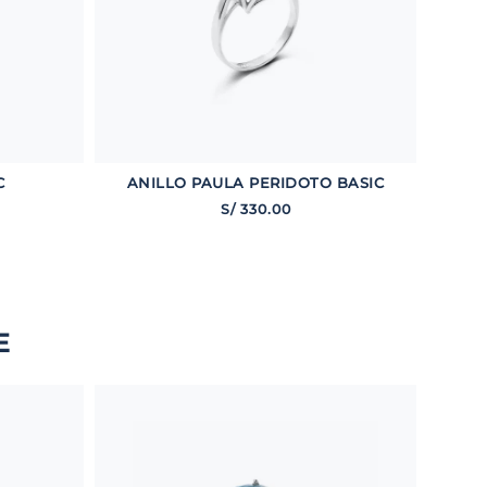
C
ANILLO PAULA PERIDOTO BASIC
S/
330
.
00
E