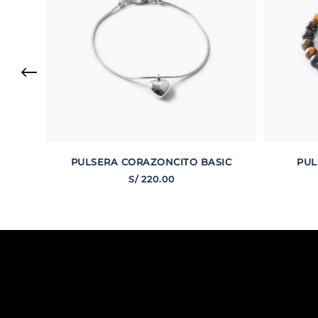
PULSERA CORAZONCITO BASIC
PUL
S/
220
.
00