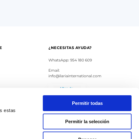
E
¿NECESITAS AYUDA?
WhatsApp: 954 180 609
Email:
info@ilariainternational.com
s
Permitir todas
as estas
Permitir la selección