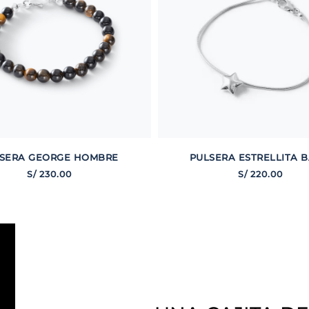
SERA GEORGE HOMBRE
PULSERA ESTRELLITA B
S/
230
.
00
S/
220
.
00