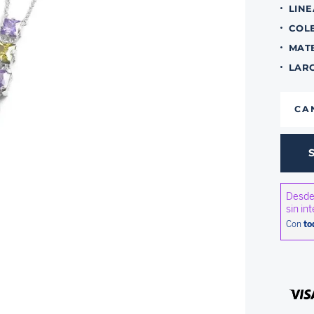
LINE
COL
MAT
LAR
CA