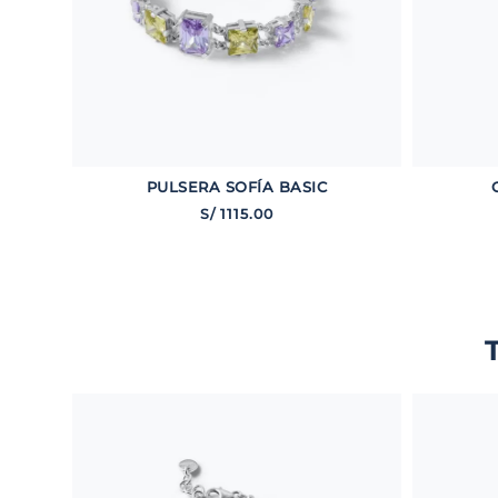
PULSERA SOFÍA BASIC
S/
1115
.
00