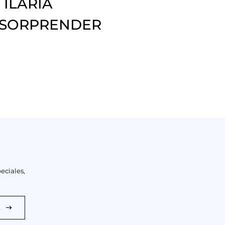
 ILARIA
 SORPRENDER
eciales,
E