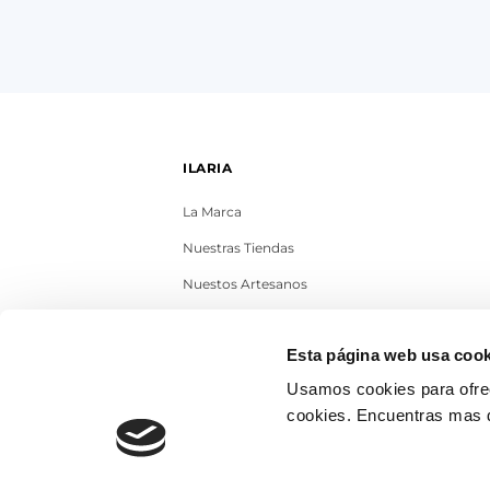
ILARIA
La Marca
Nuestras Tiendas
Nuestos Artesanos
Contacto
Esta página web usa cook
Trabaja con nosotros
Usamos cookies para ofrec
Blog
cookies. Encuentras mas 