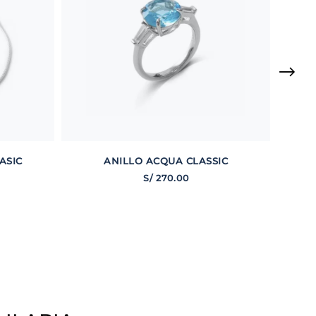
ASIC
ANILLO ACQUA CLASSIC
S/
270
.
00