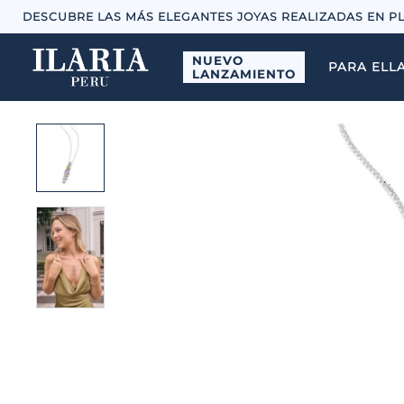
DESCUBRE LAS MÁS ELEGANTES JOYAS REALIZADAS EN P
NUEVO
PARA ELL
LANZAMIENTO