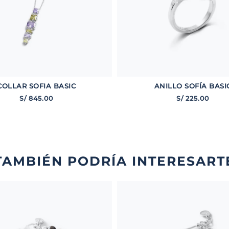
ANILLO SOFÍA BASI
COLLAR SOFIA BASIC
S/
225
.
00
S/
845
.
00
TAMBIÉN PODRÍA INTERESART