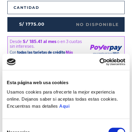
CANTIDAD
S/
1775
.
00
NO DISPONIBLE
MEDIOS DE PAGO DISPONIBLES
Esta página web usa cookies
Usamos cookies para ofrecerte la mejor experiencia
online. Dejanos saber si aceptas todas estas cookies.
Envíos a Lima y Provincia
Encuentras mas detalles
Aqui
Recojo en tienda gratis
Selección
TAMBIÉN PODRÍA