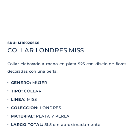
SKU
:
M16026666
COLLAR LONDRES MISS
Collar elaborado a mano en plata 925 con diselo de flores
decoradas con una perla.
GENERO
:
MUJER
TIPO
:
COLLAR
LINEA
:
MISS
COLECCION
:
LONDRES
MATERIAL
:
PLATA Y PERLA
LARGO TOTAL
:
51.5 cm aproximadamente