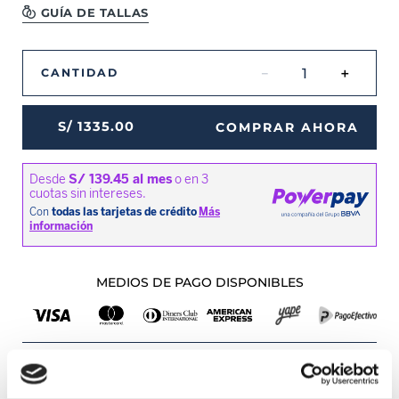
GUÍA DE TALLAS
－
＋
CANTIDAD
S/
1335
.
00
COMPRAR AHORA
MEDIOS DE PAGO DISPONIBLES
Envíos a Lima y Provincia
Recojo en tienda gratis