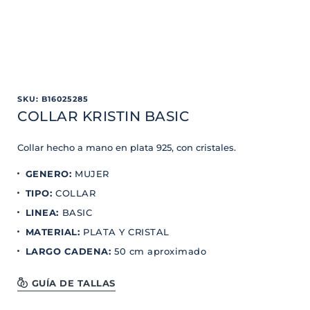
SKU
:
B16025285
COLLAR KRISTIN BASIC
Collar hecho a mano en plata 925, con cristales.
GENERO
:
MUJER
TIPO
:
COLLAR
LINEA
:
BASIC
MATERIAL
:
PLATA Y CRISTAL
LARGO CADENA
:
50 cm aproximado
GUÍA DE TALLAS