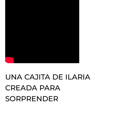
UNA CAJITA DE ILARIA
CREADA PARA
SORPRENDER