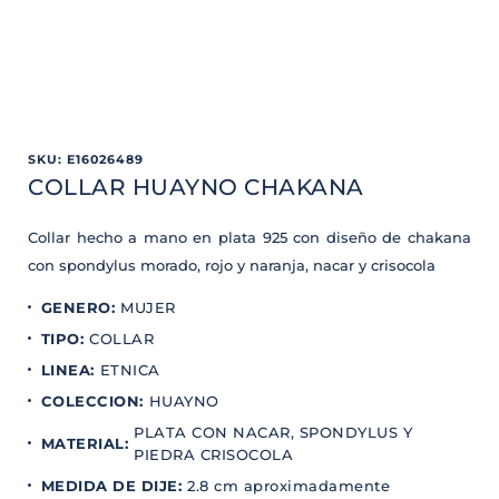
SKU
:
E16026489
COLLAR HUAYNO CHAKANA
Collar hecho a mano en plata 925 con diseño de chakana
con spondylus morado, rojo y naranja, nacar y crisocola
GENERO
:
MUJER
TIPO
:
COLLAR
LINEA
:
ETNICA
COLECCION
:
HUAYNO
PLATA CON NACAR, SPONDYLUS Y
MATERIAL
:
PIEDRA CRISOCOLA
MEDIDA DE DIJE
:
2.8 cm aproximadamente