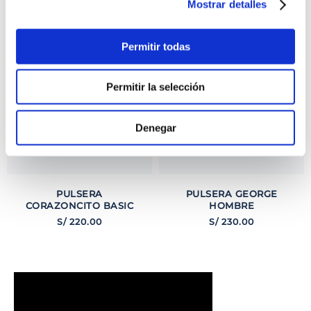
TAMBIÉN PODRÍA
Mostrar detalles
INTERESARTE
Permitir todas
Permitir la selección
Denegar
PULSERA
PULSERA GEORGE
CORAZONCITO BASIC
HOMBRE
S/
220
.
00
S/
230
.
00