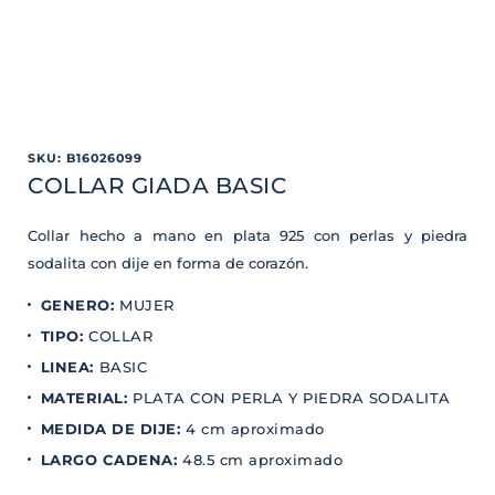
SKU
:
B16026099
COLLAR GIADA BASIC
Collar hecho a mano en plata 925 con perlas y piedra
sodalita con dije en forma de corazón.
GENERO
:
MUJER
TIPO
:
COLLAR
LINEA
:
BASIC
MATERIAL
:
PLATA CON PERLA Y PIEDRA SODALITA
MEDIDA DE DIJE
:
4 cm aproximado
LARGO CADENA
:
48.5 cm aproximado