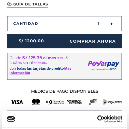
GUÍA DE TALLAS
－
＋
CANTIDAD
S/
1200
.
00
COMPRAR AHORA
MEDIOS DE PAGO DISPONIBLES
Envíos a Lima y Provincia
Recojo en tienda gratis