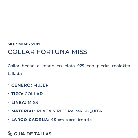
SKU
:
M16025989
COLLAR FORTUNA MISS
Collar hecho a mano en plata 925 con piedra malakita
tallada
GENERO
:
MUJER
TIPO
:
COLLAR
LINEA
:
MISS
MATERIAL
:
PLATA Y PIEDRA MALAQUITA
LARGO CADENA
:
45 cm aproximado
GUÍA DE TALLAS