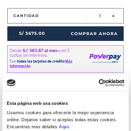
－
＋
CANTIDAD
S/
3675
.
00
COMPRAR AHORA
MEDIOS DE PAGO DISPONIBLES
Esta página web usa cookies
Usamos cookies para ofrecerte la mejor experiencia
Envíos a Lima y Provincia
online. Dejanos saber si aceptas todas estas cookies.
Recojo en tienda gratis
Encuentras mas detalles
Aqui