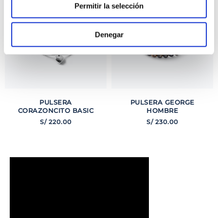
Permitir la selección
Denegar
PULSERA
PULSERA GEORGE
CORAZONCITO BASIC
HOMBRE
S/
220
.
00
S/
230
.
00