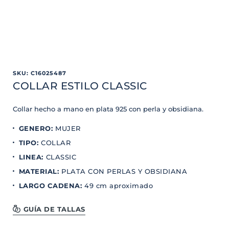
SKU
:
C16025487
COLLAR ESTILO CLASSIC
Collar hecho a mano en plata 925 con perla y obsidiana.
GENERO
:
MUJER
TIPO
:
COLLAR
LINEA
:
CLASSIC
MATERIAL
:
PLATA CON PERLAS Y OBSIDIANA
LARGO CADENA
:
49 cm aproximado
GUÍA DE TALLAS