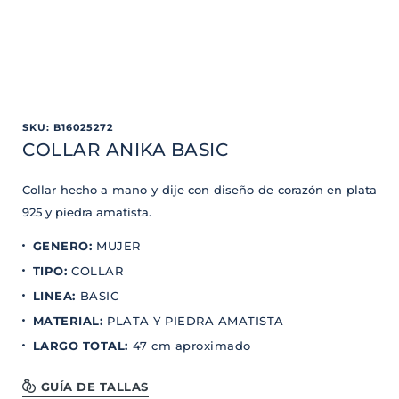
SKU
:
B16025272
COLLAR ANIKA BASIC
Collar hecho a mano y dije con diseño de corazón en plata
925 y piedra amatista.
GENERO
:
MUJER
TIPO
:
COLLAR
LINEA
:
BASIC
MATERIAL
:
PLATA Y PIEDRA AMATISTA
LARGO TOTAL
:
47 cm aproximado
GUÍA DE TALLAS