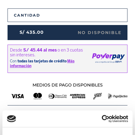
CANTIDAD
S/
435
.
00
NO DISPONIBLE
MEDIOS DE PAGO DISPONIBLES
Envíos a Lima y Provincia
Recojo en tienda gratis