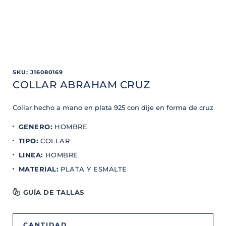
SKU
:
J16080169
COLLAR ABRAHAM CRUZ
Collar hecho a mano en plata 925 con dije en forma de cruz
GENERO
:
HOMBRE
TIPO
:
COLLAR
LINEA
:
HOMBRE
MATERIAL
:
PLATA Y ESMALTE
GUÍA DE TALLAS
CANTIDAD