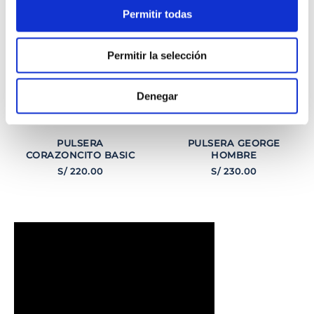
Permitir todas
Permitir la selección
Denegar
PULSERA
PULSERA GEORGE
CORAZONCITO BASIC
HOMBRE
S/
220
.
00
S/
230
.
00