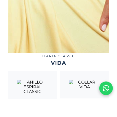
ILARIA CLASSIC
VIDA
COLLAR VIDA
ANILLO ESPIRAL
S/
380
.
00
CLASSIC