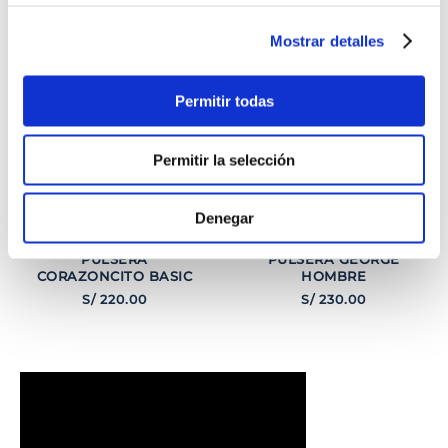
INTERESARTE
Mostrar detalles
Permitir todas
Permitir la selección
Denegar
PULSERA
PULSERA GEORGE
CORAZONCITO BASIC
HOMBRE
S/
220
.
00
S/
230
.
00