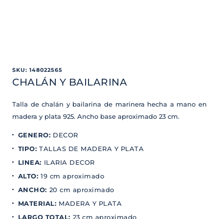
SKU
:
148022565
CHALÁN Y BAILARINA
Talla de chalán y bailarina de marinera hecha a mano en
madera y plata 925. Ancho base aproximado 23 cm.
GENERO
:
DECOR
TIPO
:
TALLAS DE MADERA Y PLATA
LINEA
:
ILARIA DECOR
ALTO
:
19 cm aproximado
ANCHO
:
20 cm aproximado
MATERIAL
:
MADERA Y PLATA
LARGO TOTAL
:
23 cm aproximado