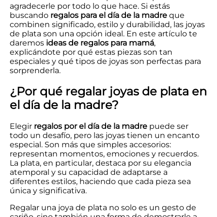
agradecerle por todo lo que hace. Si estás
buscando
regalos para el día de la madre
que
combinen significado, estilo y durabilidad, las joyas
de plata son una opción ideal. En este artículo te
daremos
ideas de regalos para mamá
,
explicándote por qué estas piezas son tan
especiales y qué tipos de joyas son perfectas para
sorprenderla.
¿Por qué regalar joyas de plata en
el día de la madre?
Elegir
regalos por el día de la madre
puede ser
todo un desafío, pero las joyas tienen un encanto
especial. Son más que simples accesorios:
representan momentos, emociones y recuerdos.
La plata, en particular, destaca por su elegancia
atemporal y su capacidad de adaptarse a
diferentes estilos, haciendo que cada pieza sea
única y significativa.
Regalar una joya de plata no solo es un gesto de
cariño, sino también una forma de demostrarle a