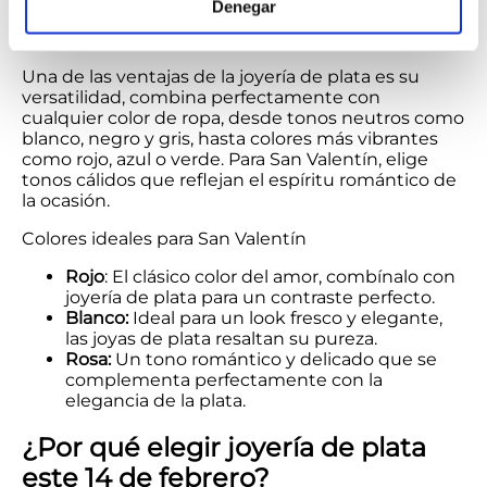
Denegar
joyería de plata
Una de las ventajas de la joyería de plata es su
versatilidad, combina perfectamente con
cualquier color de ropa, desde tonos neutros como
blanco, negro y gris, hasta colores más vibrantes
como rojo, azul o verde. Para San Valentín, elige
tonos cálidos que reflejan el espíritu romántico de
la ocasión.
Colores ideales para San Valentín
Rojo
: El clásico color del amor, combínalo con
joyería de plata para un contraste perfecto.
Blanco:
Ideal para un look fresco y elegante,
las joyas de plata resaltan su pureza.
Rosa:
Un tono romántico y delicado que se
complementa perfectamente con la
elegancia de la plata.
¿Por qué elegir joyería de plata
este 14 de febrero?