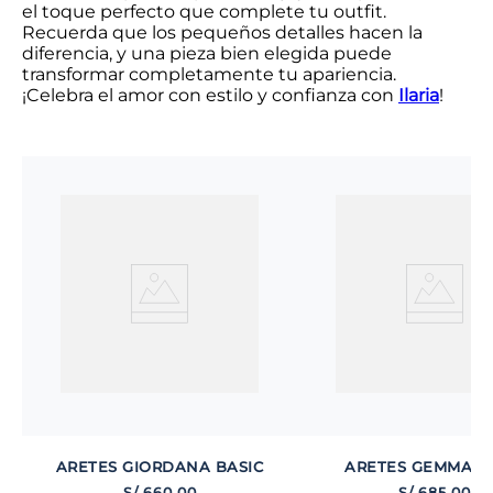
el toque perfecto que complete tu outfit.
Recuerda que los pequeños detalles hacen la
diferencia, y una pieza bien elegida puede
transformar completamente tu apariencia.
¡Celebra el amor con estilo y confianza con
Ilaria
!
ARETES GIORDANA BASIC
ARETES GEMMA B
S/
660
.
00
S/
685
.
00