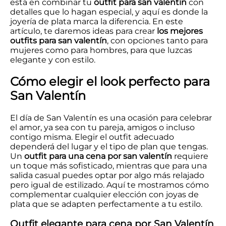
está en combinar tu
outfit para san valentín
con
detalles que lo hagan especial, y aquí es donde la
joyería de plata marca la diferencia. En este
artículo, te daremos ideas para crear
los mejores
outfits para san valentín
, con opciones tanto para
mujeres como para hombres, para que luzcas
elegante y con estilo.
Cómo elegir el look perfecto para
San Valentín
El día de San Valentín es una ocasión para celebrar
el amor, ya sea con tu pareja, amigos o incluso
contigo misma. Elegir el outfit adecuado
dependerá del lugar y el tipo de plan que tengas.
Un
outfit para una cena por san valentín
requiere
un toque más sofisticado, mientras que para una
salida casual puedes optar por algo más relajado
pero igual de estilizado. Aquí te mostramos cómo
complementar cualquier elección con joyas de
plata que se adapten perfectamente a tu estilo.
Outfit elegante para cena por San Valentín