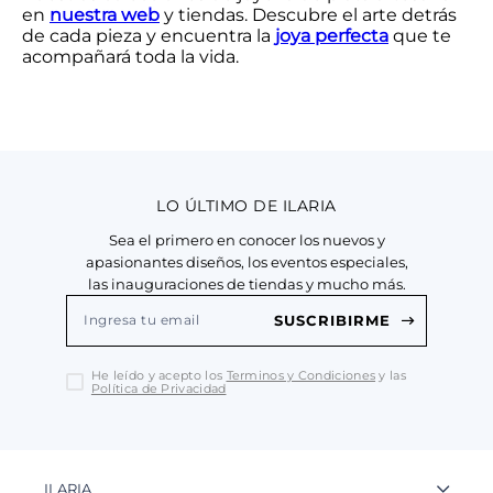
en
nuestra web
y tiendas. Descubre el arte detrás
de cada pieza y encuentra la
joya perfecta
que te
acompañará toda la vida.
LO ÚLTIMO DE ILARIA
Sea el primero en conocer los nuevos y
apasionantes diseños, los eventos especiales,
las inauguraciones de tiendas y mucho más.
SUSCRIBIRME
He leído y acepto los
Terminos y Condiciones
y las
Política de Privacidad
ILARIA