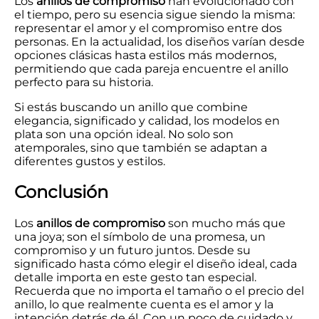
Los
anillos de compromiso
han evolucionado con
el tiempo, pero su esencia sigue siendo la misma:
representar el amor y el compromiso entre dos
personas. En la actualidad, los diseños varían desde
opciones clásicas hasta estilos más modernos,
permitiendo que cada pareja encuentre el anillo
perfecto para su historia.
Si estás buscando un anillo que combine
elegancia, significado y calidad, los modelos en
plata son una opción ideal. No solo son
atemporales, sino que también se adaptan a
diferentes gustos y estilos.
Conclusión
Los
anillos de compromiso
son mucho más que
una joya; son el símbolo de una promesa, un
compromiso y un futuro juntos. Desde su
significado hasta cómo elegir el diseño ideal, cada
detalle importa en este gesto tan especial.
Recuerda que no importa el tamaño o el precio del
anillo, lo que realmente cuenta es el amor y la
intención detrás de él. Con un poco de cuidado y