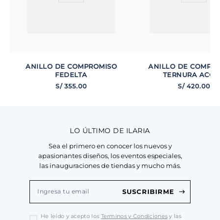
ANILLO DE COMPROMISO
ANILLO DE COMPR
FEDELTA
TERNURA ACQ
S/
355
.
00
S/
420
.
00
LO ÚLTIMO DE ILARIA
Sea el primero en conocer los nuevos y
apasionantes diseños, los eventos especiales,
las inauguraciones de tiendas y mucho más.
SUSCRIBIRME
He leído y acepto los
Terminos y Condiciones
y las