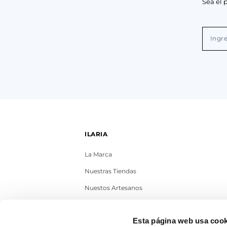
Sea el 
ILARIA
La Marca
Nuestras Tiendas
Nuestos Artesanos
Contacto
Esta página web usa cook
Trabaja con nosotros