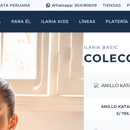
LATA PERUANA
Whatsapp: 954180609
TIENDAS
P
A
PARA ÉL
ILARIA KIDS
LÍNEAS
PLATERÍA
ILARIA BASIC
COLECC
ANILLO KATA
S/
795
.