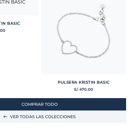
TIN BASIC
.
00
PULSERA KRISTIN BASIC
S/
470
.
00
COMPRAR TODO
VER TODAS LAS COLECCIONES