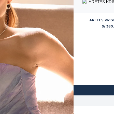
ARETES KRIS
S/
380