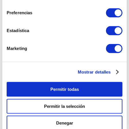
consentimiento
Preferencias
Estadística
Marketing
Mostrar detalles
Permitir todas
Permitir la selección
Denegar