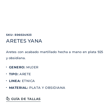
SKU
:
E06024923
ARETES YANA
Aretes con acabado martillado hecha a mano en plata 925
y obsidiana.
GENERO
:
MUJER
TIPO
:
ARETE
LINEA
:
ETNICA
MATERIAL
:
PLATA Y OBSIDIANA
GUÍA DE TALLAS