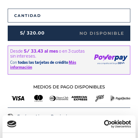
CANTIDAD
S/
320
.
00
NO DISPONIBLE
MEDIOS DE PAGO DISPONIBLES
Envíos a Lima y Provincia
Recojo en tienda gratis