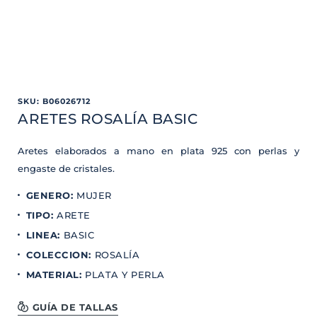
SKU
:
B06026712
ARETES ROSALÍA BASIC
Aretes elaborados a mano en plata 925 con perlas y
engaste de cristales.
GENERO
:
MUJER
TIPO
:
ARETE
LINEA
:
BASIC
COLECCION
:
ROSALÍA
MATERIAL
:
PLATA Y PERLA
GUÍA DE TALLAS