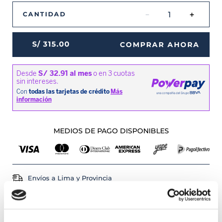
－
＋
CANTIDAD
S/
315
.
00
COMPRAR AHORA
MEDIOS DE PAGO DISPONIBLES
Envíos a Lima y Provincia
Recojo en tienda gratis
PRODUCTOS RELACIONADOS