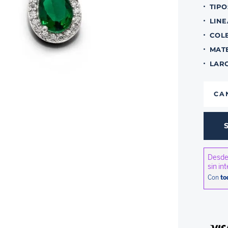
TIPO
LINE
COL
MAT
LAR
CA