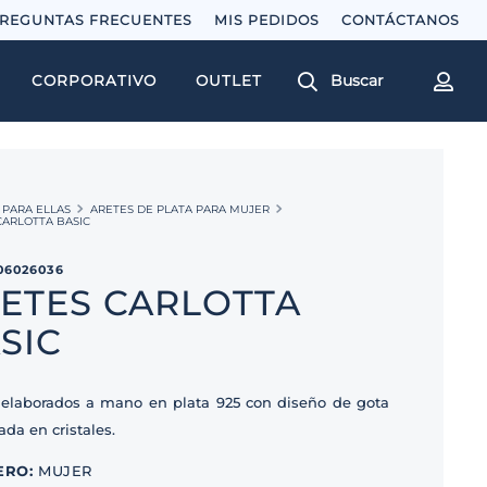
REGUNTAS FRECUENTES
MIS PEDIDOS
Buscar
CORPORATIVO
OUTLET
PARA ELLAS
ARETES DE PLATA PARA MUJER
CARLOTTA BASIC
06026036
ETES CARLOTTA
SIC
 elaborados a mano en plata 925 con diseño de gota
da en cristales.
ERO
:
MUJER