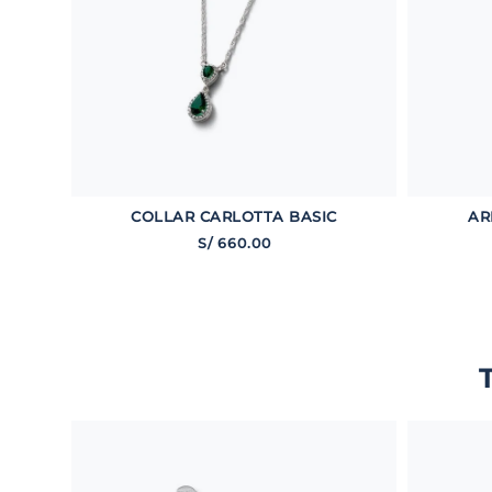
COLLAR CARLOTTA BASIC
AR
S/
660
.
00