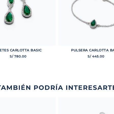
ETES CARLOTTA BASIC
PULSERA CARLOTTA B
S/
780
.
00
S/
445
.
00
TAMBIÉN PODRÍA INTERESART