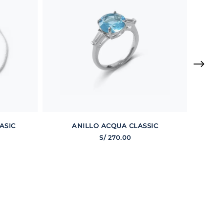
ASIC
ANILLO ACQUA CLASSIC
S/
270
.
00