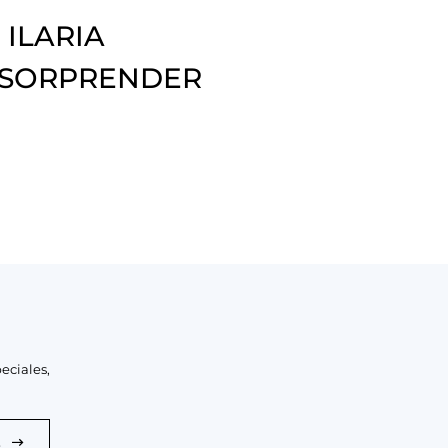
 ILARIA
 SORPRENDER
eciales,
E