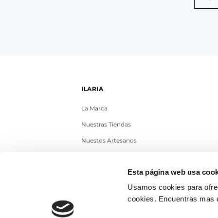
ILARIA
La Marca
Nuestras Tiendas
Nuestos Artesanos
Contacto
Esta página web usa cook
Trabaja con nosotros
Usamos cookies para ofrec
Blog
cookies. Encuentras mas 