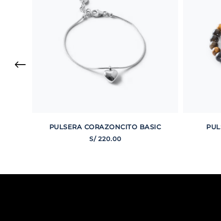
PULSERA CORAZONCITO BASIC
PUL
S/
220
.
00