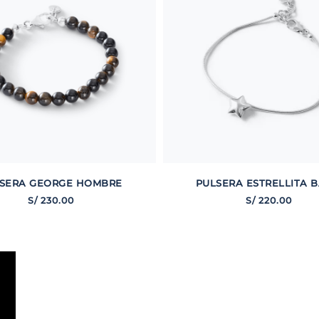
SERA GEORGE HOMBRE
PULSERA ESTRELLITA B
S/
230
.
00
S/
220
.
00