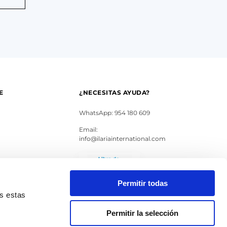
E
¿NECESITAS AYUDA?
WhatsApp: 954 180 609
Email:
info@ilariainternational.com
s
Permitir todas
as estas
Permitir la selección