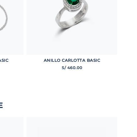
ASIC
ANILLO CARLOTTA BASIC
S/
460
.
00
E