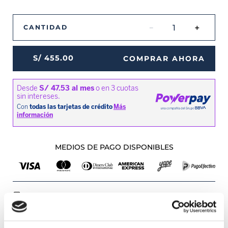
－
＋
CANTIDAD
S/
455
.
00
COMPRAR AHORA
MEDIOS DE PAGO DISPONIBLES
Envíos a Lima y Provincia
Recojo en tienda gratis