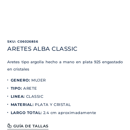
SKU
:
C06026856
ARETES ALBA CLASSIC
Aretes tipo argolla hecho a mano en plata 925 engastado
en cristales
GENERO
:
MUJER
TIPO
:
ARETE
LINEA
:
CLASSIC
MATERIAL
:
PLATA Y CRISTAL
LARGO TOTAL
:
2.4 cm aproximadamente
GUÍA DE TALLAS