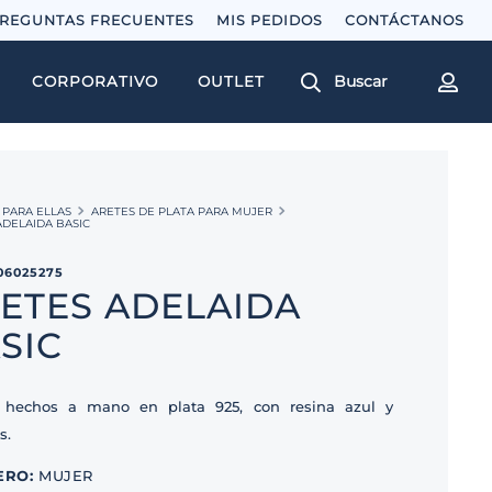
REGUNTAS FRECUENTES
MIS PEDIDOS
Buscar
CORPORATIVO
OUTLET
PARA ELLAS
ARETES DE PLATA PARA MUJER
ADELAIDA BASIC
06025275
ETES ADELAIDA
SIC
 hechos a mano en plata 925, con resina azul y
s.
ERO
:
MUJER