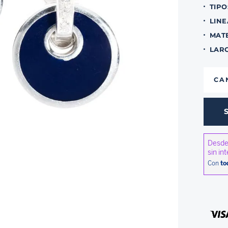
TIPO
LINE
MAT
LAR
CA