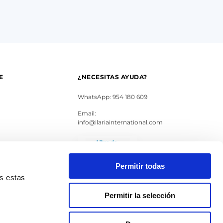
E
¿NECESITAS AYUDA?
WhatsApp: 954 180 609
Email:
info@ilariainternational.com
s
Permitir todas
as estas
Permitir la selección