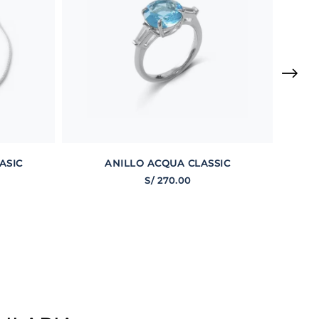
ASIC
ANILLO ACQUA CLASSIC
S/
270
.
00