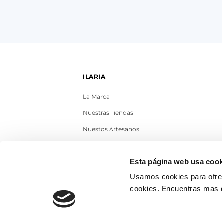
ILARIA
La Marca
Nuestras Tiendas
Nuestos Artesanos
Contacto
Esta página web usa cook
Trabaja con nosotros
Usamos cookies para ofrec
Blog
cookies. Encuentras mas 