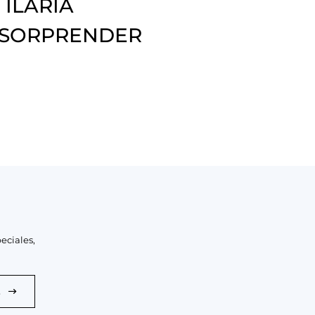
 ILARIA
 SORPRENDER
eciales,
E