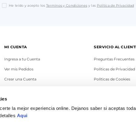
He leído y acepto los
Terminos y Condiciones
y las
Política de Privacidad
MI CUENTA
SERVICIO AL CLIENT
Ingresa a tu Cuenta
Preguntas Frecuentes
Ver mis Pedidos
Políticas de Privacidad
Crear una Cuenta
Políticas de Cookies
Recupera tu Contraseña
Términos y Condicione
ies
Política de Cambios
erte la mejor experiencia online. Dejanos saber si aceptas tod
Legales
detalles
Aqui