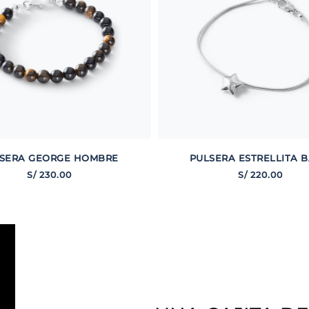
SERA GEORGE HOMBRE
PULSERA ESTRELLITA B
S/
230
.
00
S/
220
.
00