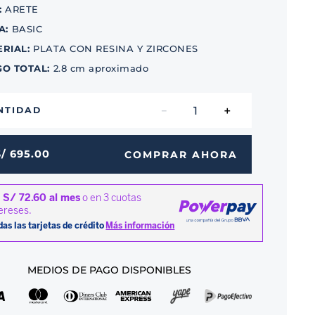
:
ARETE
A
:
BASIC
ERIAL
:
PLATA CON RESINA Y ZIRCONES
GO TOTAL
:
2.8 cm aproximado
－
＋
NTIDAD
S/
695
.
00
COMPRAR AHORA
MEDIOS DE PAGO DISPONIBLES