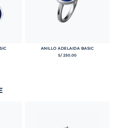
SIC
ANILLO ADELAIDA BASIC
S/
250
.
00
E