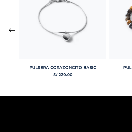
PULSERA CORAZONCITO BASIC
PUL
S/
220
.
00