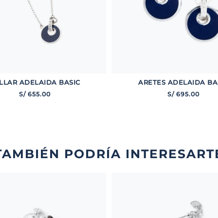
LLAR ADELAIDA BASIC
ARETES ADELAIDA BA
S/
655
.
00
S/
695
.
00
TAMBIÉN PODRÍA INTERESART