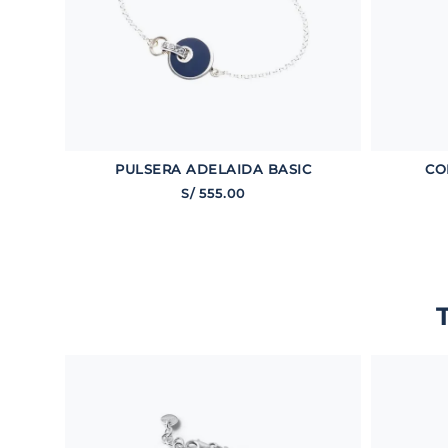
PULSERA ADELAIDA BASIC
CO
S/
555
.
00