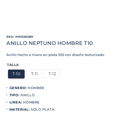
SKU
:
H01026280
ANILLO NEPTUNO HOMBRE T10
Anillo hecho a mano en plata 925 con diseño texturizado.
TALLA
T-10
T-11
T-12
GENERO
:
HOMBRE
TIPO
:
ANILLO
LINEA
:
HOMBRE
MATERIAL
:
SOLO PLATA