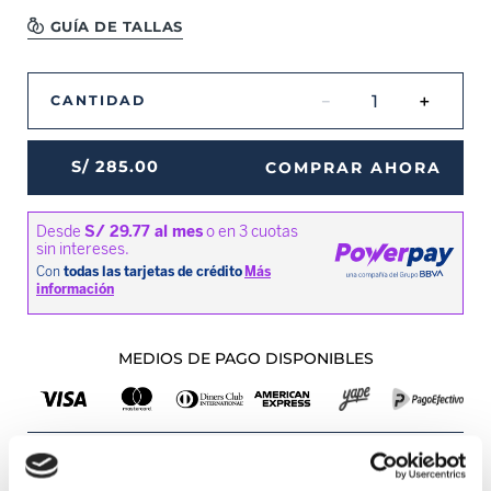
GUÍA DE TALLAS
－
＋
CANTIDAD
S/
285
.
00
COMPRAR AHORA
MEDIOS DE PAGO DISPONIBLES
Envíos a Lima y Provincia
Recojo en tienda gratis