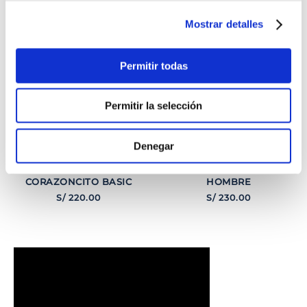
Mostrar detalles
Permitir todas
Permitir la selección
Denegar
PULSERA
PULSERA GEORGE
CORAZONCITO BASIC
HOMBRE
S/
220
.
00
S/
230
.
00