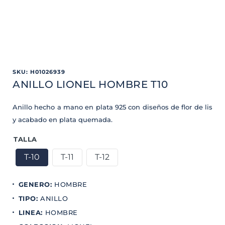
SKU
:
H01026939
ANILLO LIONEL HOMBRE T10
Anillo hecho a mano en plata 925 con diseños de flor de lis
y acabado en plata quemada.
TALLA
T-10
T-11
T-12
GENERO
:
HOMBRE
TIPO
:
ANILLO
LINEA
:
HOMBRE