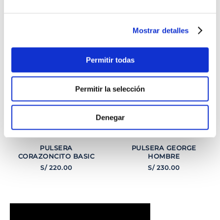
TAMBIÉN PODRÍA
INTERESARTE
Mostrar detalles
Permitir todas
Permitir la selección
Denegar
PULSERA
PULSERA GEORGE
CORAZONCITO BASIC
HOMBRE
S/
220
.
00
S/
230
.
00