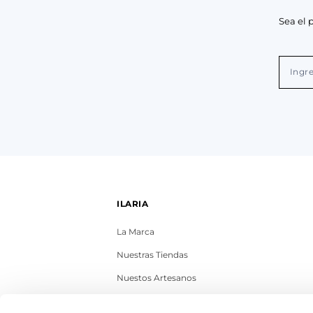
Sea el 
ILARIA
La Marca
Nuestras Tiendas
Nuestos Artesanos
Contacto