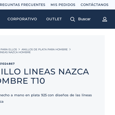
REGUNTAS FRECUENTES
MIS PEDIDOS
Buscar
CORPORATIVO
OUTLET
PARA ELLOS
ANILLOS DE PLATA PARA HOMBRE
LINEAS NAZCA HOMBRE
01024867
ILLO LINEAS NAZCA
MBRE T10
 hecho a mano en plata 925 con diseños de las líneas
ca
A