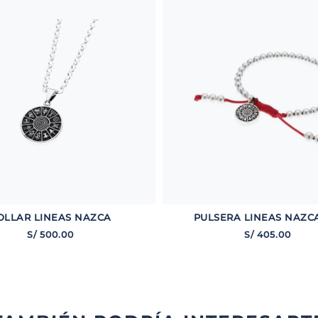
OLLAR LINEAS NAZCA
PULSERA LINEAS NAZC
S/
500
.
00
S/
405
.
00