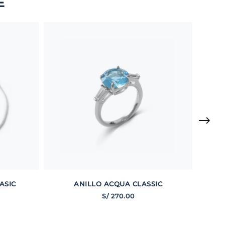
E
ASIC
ANILLO ACQUA CLASSIC
S/
270
.
00