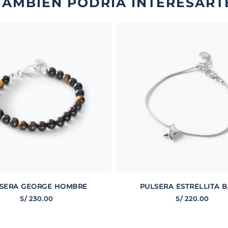
TAMBIÉN PODRÍA INTERESART
SERA GEORGE HOMBRE
PULSERA ESTRELLITA B
S/
230
.
00
S/
220
.
00