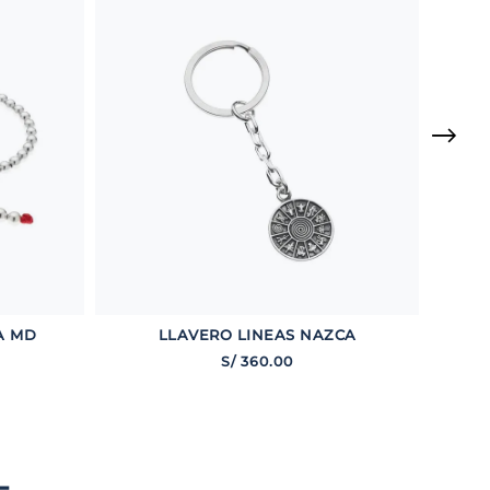
A MD
LLAVERO LINEAS NAZCA
S/
360
.
00