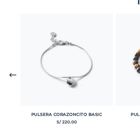
PULSERA CORAZONCITO BASIC
PUL
S/
220
.
00