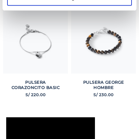
INTERESARTE
PULSERA
PULSERA GEORGE
CORAZONCITO BASIC
HOMBRE
S/
220
.
00
S/
230
.
00