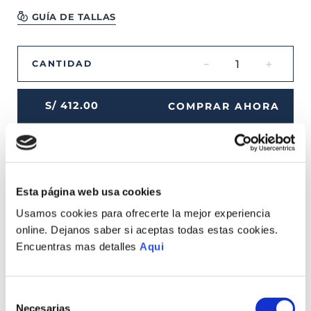
GUÍA DE TALLAS
－
＋
CANTIDAD
S/
412
.
00
COMPRAR AHORA
Esta página web usa cookies
Usamos cookies para ofrecerte la mejor experiencia
MEDIOS DE PAGO DISPONIBLES
online. Dejanos saber si aceptas todas estas cookies.
Encuentras mas detalles
Aqui
Envíos a Lima y Provincia
Selección
Necesarias
Recojo en tienda gratis