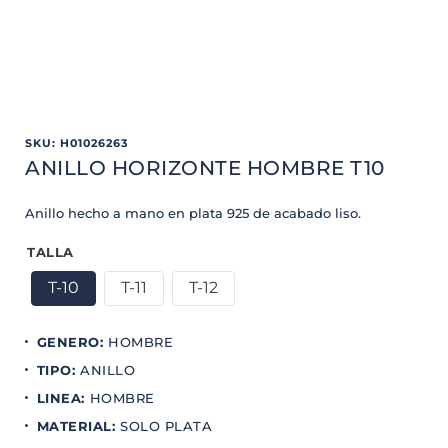
SKU
:
H01026263
ANILLO HORIZONTE HOMBRE T10
Anillo hecho a mano en plata 925 de acabado liso.
TALLA
T-10
T-11
T-12
GENERO
:
HOMBRE
TIPO
:
ANILLO
LINEA
:
HOMBRE
MATERIAL
:
SOLO PLATA