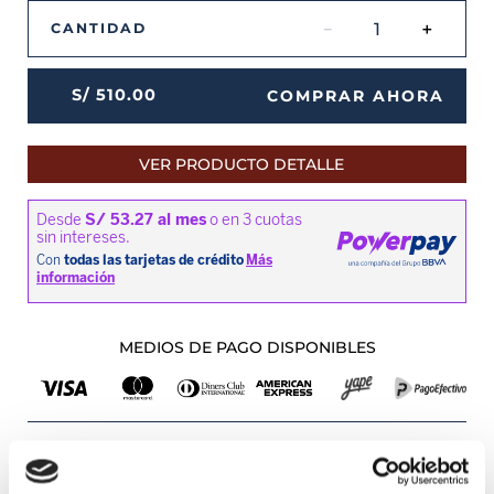
－
＋
CANTIDAD
S/
510
.
00
COMPRAR AHORA
VER PRODUCTO DETALLE
MEDIOS DE PAGO DISPONIBLES
Envíos a Lima y Provincia
Recojo en tienda gratis