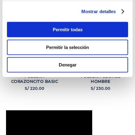
Mostrar detalles
Permitir todas
Permitir la selección
Denegar
PULSERA
PULSERA GEORGE
CORAZONCITO BASIC
HOMBRE
S/
220
.
00
S/
230
.
00