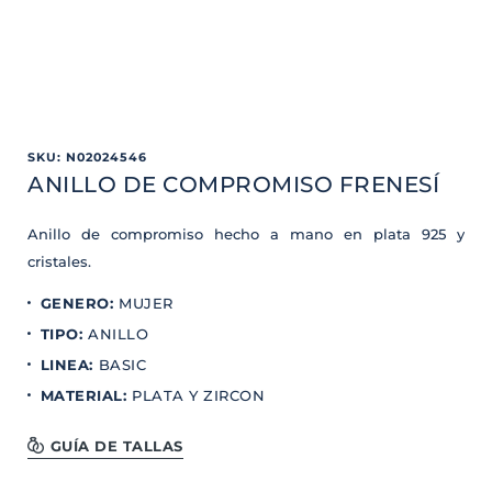
SKU
:
N02024546
ANILLO DE COMPROMISO FRENESÍ
Anillo de compromiso hecho a mano en plata 925 y
cristales.
GENERO
:
MUJER
TIPO
:
ANILLO
LINEA
:
BASIC
MATERIAL
:
PLATA Y ZIRCON
GUÍA DE TALLAS