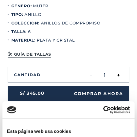
GENERO
:
MUJER
TIPO
:
ANILLO
COLECCION
:
ANILLOS DE COMPROMISO
TALLA
:
6
MATERIAL
:
PLATA Y CRISTAL
GUÍA DE TALLAS
－
＋
CANTIDAD
S/
345
.
00
COMPRAR AHORA
Esta página web usa cookies