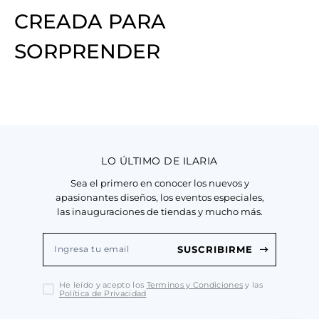
CREADA PARA
SORPRENDER
LO ÚLTIMO DE ILARIA
Sea el primero en conocer los nuevos y
apasionantes diseños, los eventos especiales,
las inauguraciones de tiendas y mucho más.
SUSCRIBIRME
He leído y acepto los
Terminos y Condiciones
y las
Política de Privacidad