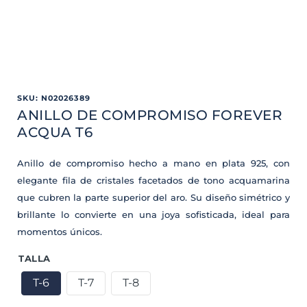
SKU
:
N02026389
ANILLO DE COMPROMISO FOREVER
ACQUA T6
Anillo de compromiso hecho a mano en plata 925, con
elegante fila de cristales facetados de tono acquamarina
que cubren la parte superior del aro. Su diseño simétrico y
brillante lo convierte en una joya sofisticada, ideal para
momentos únicos.
TALLA
T-6
T-7
T-8