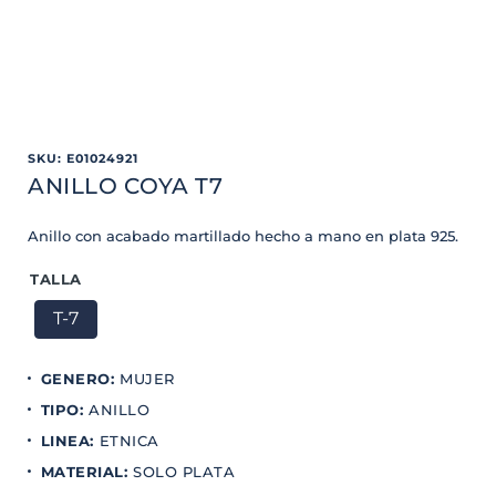
SKU
:
E01024921
ANILLO COYA T7
Anillo con acabado martillado hecho a mano en plata 925.
TALLA
T-7
GENERO
:
MUJER
TIPO
:
ANILLO
LINEA
:
ETNICA
MATERIAL
:
SOLO PLATA