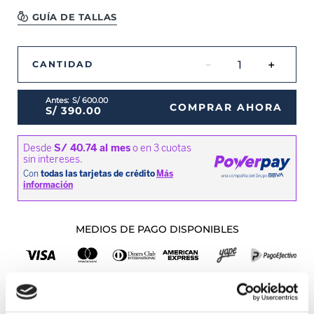
GUÍA DE TALLAS
－
＋
CANTIDAD
S/
600
.
00
COMPRAR AHORA
S/
390
.
00
MEDIOS DE PAGO DISPONIBLES
Envíos a Lima y Provincia
Recojo en tienda gratis