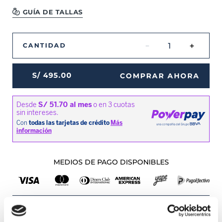
GUÍA DE TALLAS
－
＋
CANTIDAD
S/
495
.
00
COMPRAR AHORA
MEDIOS DE PAGO DISPONIBLES
Envíos a Lima y Provincia
Recojo en tienda gratis