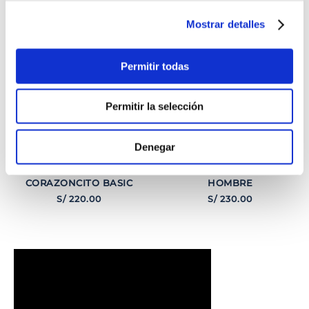
Mostrar detalles
Permitir todas
Permitir la selección
Denegar
PULSERA
PULSERA GEORGE
CORAZONCITO BASIC
HOMBRE
S/
220
.
00
S/
230
.
00