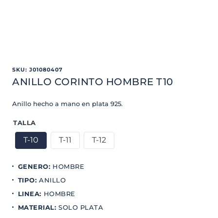
SKU
:
J01080407
ANILLO CORINTO HOMBRE T10
Anillo hecho a mano en plata 925.
TALLA
T-10
T-11
T-12
GENERO
:
HOMBRE
TIPO
:
ANILLO
LINEA
:
HOMBRE
MATERIAL
:
SOLO PLATA