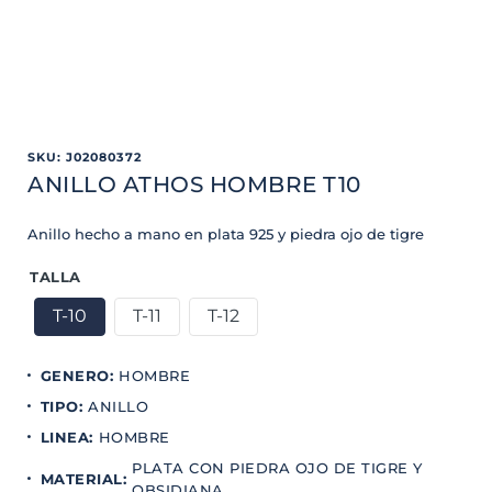
SKU
:
J02080372
ANILLO ATHOS HOMBRE T10
Anillo hecho a mano en plata 925 y piedra ojo de tigre
TALLA
T-10
T-11
T-12
GENERO
:
HOMBRE
TIPO
:
ANILLO
LINEA
:
HOMBRE
PLATA CON PIEDRA OJO DE TIGRE Y
MATERIAL
:
OBSIDIANA