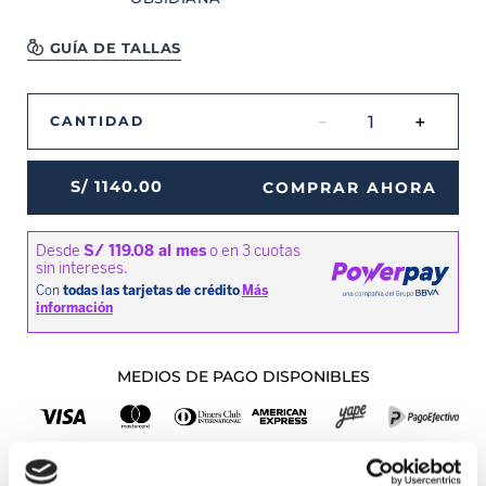
GUÍA DE TALLAS
－
＋
CANTIDAD
S/
1140
.
00
COMPRAR AHORA
MEDIOS DE PAGO DISPONIBLES
Envíos a Lima y Provincia