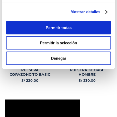
INTERESARTE
Mostrar detalles
Permitir todas
Permitir la selección
Denegar
PULSERA
PULSERA GEORGE
CORAZONCITO BASIC
HOMBRE
S/
220
.
00
S/
230
.
00