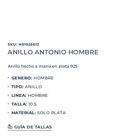
SKU
:
H01025612
ANILLO ANTONIO HOMBRE
Anillo hecho a mano en plata 925
GENERO
:
HOMBRE
TIPO
:
ANILLO
LINEA
:
HOMBRE
TALLA
:
10.5
MATERIAL
:
SOLO PLATA
GUÍA DE TALLAS