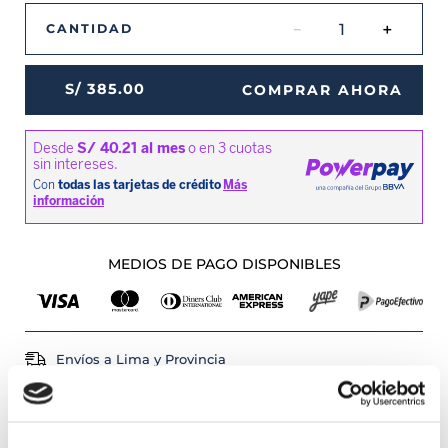
－
＋
CANTIDAD
S/
385
.
00
COMPRAR AHORA
MEDIOS DE PAGO DISPONIBLES
Envíos a Lima y Provincia
Recojo en tienda gratis
PRODUCTOS RELACIONADOS