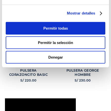
TAMBIÉN PODRÍA
INTERESARTE
Mostrar detalles
Permitir todas
Permitir la selección
Denegar
PULSERA
PULSERA GEORGE
CORAZONCITO BASIC
HOMBRE
S/
220
.
00
S/
230
.
00