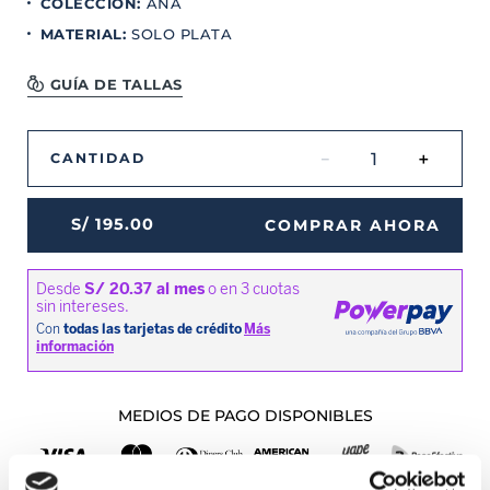
COLECCION
:
ANA
MATERIAL
:
SOLO PLATA
GUÍA DE TALLAS
－
＋
CANTIDAD
S/
195
.
00
COMPRAR AHORA
MEDIOS DE PAGO DISPONIBLES