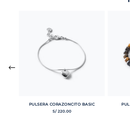
PULSERA CORAZONCITO BASIC
PUL
S/
220
.
00