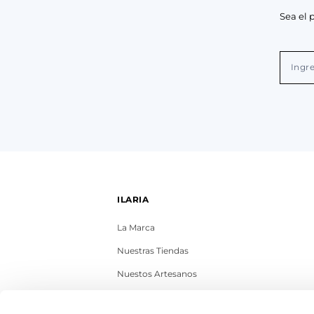
Sea el 
ILARIA
La Marca
Nuestras Tiendas
Nuestos Artesanos
Contacto