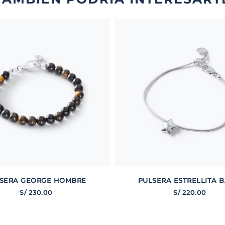
SERA GEORGE HOMBRE
PULSERA ESTRELLITA B
S/
230
.
00
S/
220
.
00