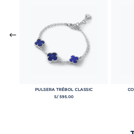
PULSERA TRÉBOL CLASSIC
CO
S/
595
.
00