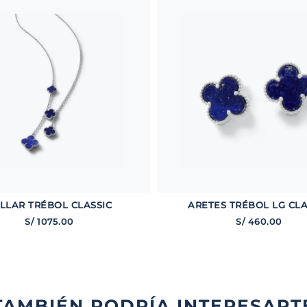
LLAR TRÉBOL CLASSIC
ARETES TRÉBOL LG CLA
S/
1075
.
00
S/
460
.
00
TAMBIÉN PODRÍA INTERESART