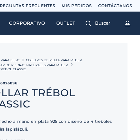
REGUNTAS FRECUENTES
MIS PEDIDOS
Buscar
CORPORATIVO
OUTLET
PARA ELLAS
COLLARES DE PLATA PARA MUJER
AR DE PIEDRAS NATURALES PARA MUJER
TRÉBOL CLASSIC
16026896
LLAR TRÉBOL
ASSIC
 hecho a mano en plata 925 con diseño de 4 tréboles
ra lapislázuli.