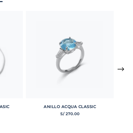
ASIC
ANILLO ACQUA CLASSIC
S/
270
.
00