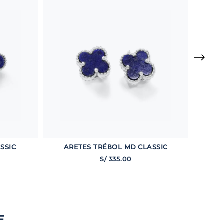
SSIC
ARETES TRÉBOL MD CLASSIC
S/
335
.
00
E