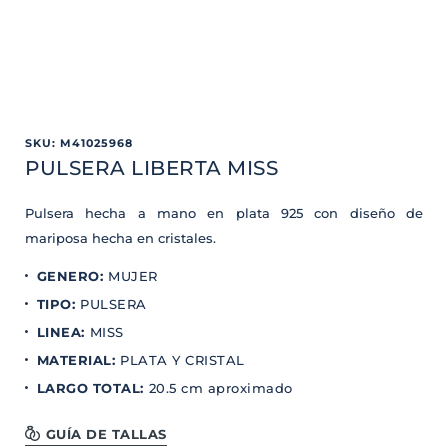
SKU
:
M41025968
PULSERA LIBERTA MISS
Pulsera hecha a mano en plata 925 con diseño de
mariposa hecha en cristales.
GENERO
:
MUJER
TIPO
:
PULSERA
LINEA
:
MISS
MATERIAL
:
PLATA Y CRISTAL
LARGO TOTAL
:
20.5 cm aproximado
GUÍA DE TALLAS