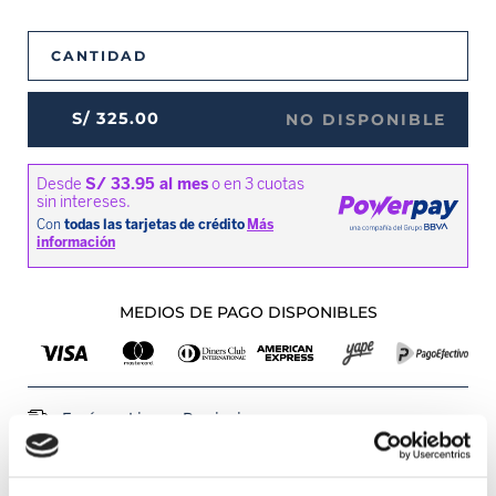
CANTIDAD
S/
325
.
00
NO DISPONIBLE
MEDIOS DE PAGO DISPONIBLES
Envíos a Lima y Provincia
Recojo en tienda gratis