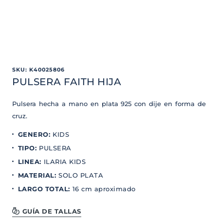
SKU
:
K40025806
PULSERA FAITH HIJA
Pulsera hecha a mano en plata 925 con dije en forma de
cruz.
GENERO
:
KIDS
TIPO
:
PULSERA
LINEA
:
ILARIA KIDS
MATERIAL
:
SOLO PLATA
LARGO TOTAL
:
16 cm aproximado
GUÍA DE TALLAS