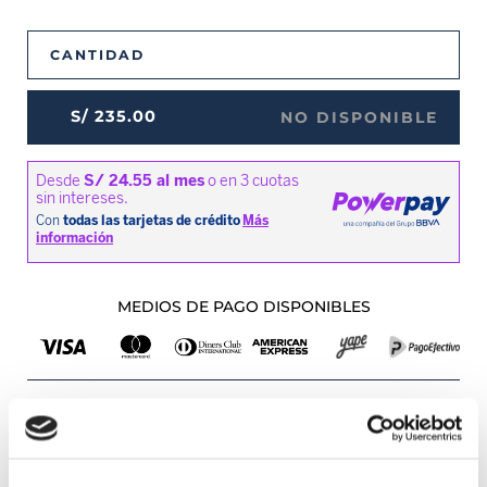
CANTIDAD
S/
235
.
00
NO DISPONIBLE
MEDIOS DE PAGO DISPONIBLES
Envíos a Lima y Provincia
Recojo en tienda gratis