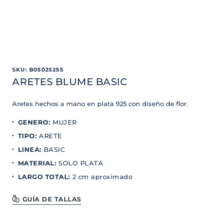
SKU
:
B05025255
ARETES BLUME BASIC
Aretes hechos a mano en plata 925 con diseño de flor.
GENERO
:
MUJER
TIPO
:
ARETE
LINEA
:
BASIC
MATERIAL
:
SOLO PLATA
LARGO TOTAL
:
2 cm aproximado
GUÍA DE TALLAS