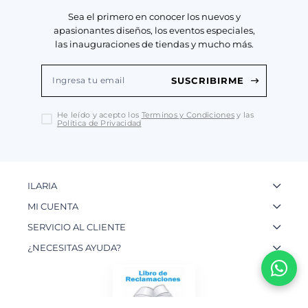
Sea el primero en conocer los nuevos y
apasionantes diseños, los eventos especiales,
las inauguraciones de tiendas y mucho más.
SUSCRIBIRME
He leído y acepto los
Terminos y Condiciones
y las
Política de Privacidad
ILARIA
La Marca
MI CUENTA
Nuestas Tiendas
Ingresa a tu Cuenta
SERVICIO AL CLIENTE
Nuestos Artesanos
Ver mis Pedidos
Preguntas Frecuentes
¿NECESITAS AYUDA?
Contacto
Crear una Cuenta
Políticas de Privacidad
WhatsApp: 954 180 609
Trabaja con nosotros
Recupera tu Contraseña
Políticas de Cookies
Email:
info@ilariainternational.com
Términos y Condiciones