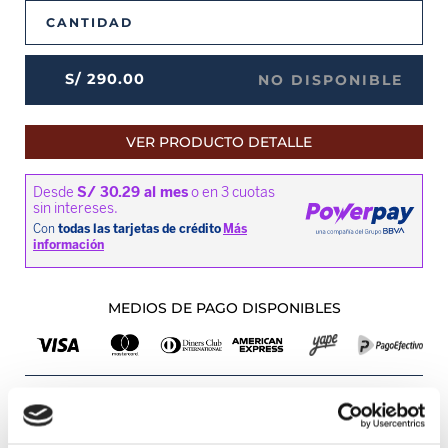
CANTIDAD
S/
290
.
00
NO DISPONIBLE
VER PRODUCTO DETALLE
MEDIOS DE PAGO DISPONIBLES
Envíos a Lima y Provincia
Recojo en tienda gratis