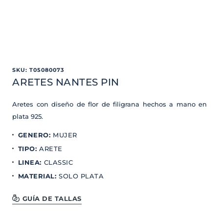
SKU
:
T05080073
ARETES NANTES PIN
Aretes con diseño de flor de filigrana hechos a mano en
plata 925.
GENERO
:
MUJER
TIPO
:
ARETE
LINEA
:
CLASSIC
MATERIAL
:
SOLO PLATA
GUÍA DE TALLAS