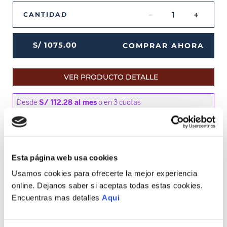
－
＋
CANTIDAD
S/
1075
.
00
COMPRAR AHORA
VER PRODUCTO DETALLE
Esta página web usa cookies
MEDIOS DE PAGO DISPONIBLES
Usamos cookies para ofrecerte la mejor experiencia
online. Dejanos saber si aceptas todas estas cookies.
Encuentras mas detalles
Aqui
Envíos a Lima y Provincia
Recojo en tienda gratis