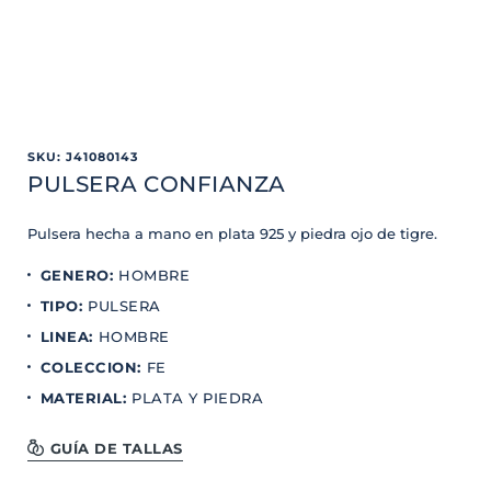
SKU
:
J41080143
PULSERA CONFIANZA
Pulsera hecha a mano en plata 925 y piedra ojo de tigre.
GENERO
:
HOMBRE
TIPO
:
PULSERA
LINEA
:
HOMBRE
COLECCION
:
FE
MATERIAL
:
PLATA Y PIEDRA
GUÍA DE TALLAS