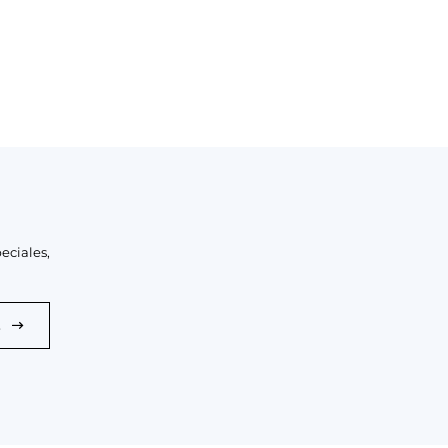
eciales,
E