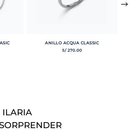
ASIC
ANILLO ACQUA CLASSIC
S/
270
.
00
 ILARIA
 SORPRENDER