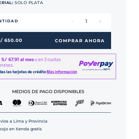
ERIAL
:
SOLO PLATA
－
＋
NTIDAD
S/
650
.
00
COMPRAR AHORA
MEDIOS DE PAGO DISPONIBLES
víos a Lima y Provincia
cojo en tienda gratis