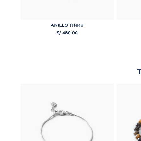
ANILLO TINKU
S/
480
.
00