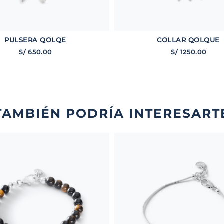
PULSERA QOLQE
COLLAR QOLQUE
S/
650
.
00
S/
1250
.
00
TAMBIÉN PODRÍA INTERESART