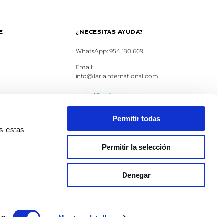
E
¿NECESITAS AYUDA?
WhatsApp: 954 180 609
Email:
info@ilariainternational.com
s
Permitir todas
as estas
Permitir la selección
Denegar