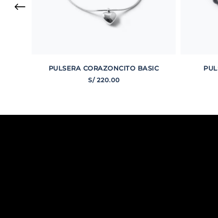
PULSERA CORAZONCITO BASIC
PUL
S/
220
.
00