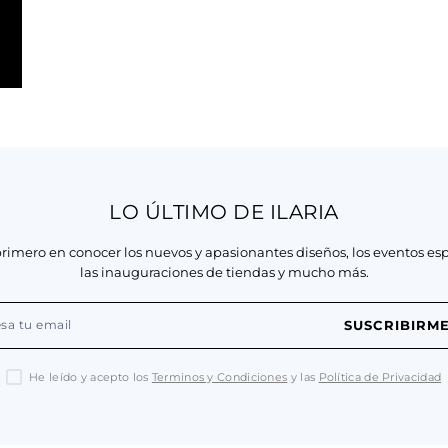
LO ÚLTIMO DE ILARIA
primero en conocer los nuevos y apasionantes diseños, los eventos esp
las inauguraciones de tiendas y mucho más.
SUSCRIBIRM
He leído y acepto los
Terminos y Condiciones
y las
Política de Privacidad