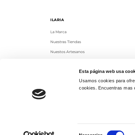
ILARIA
La Marca
Nuestras Tiendas
Nuestos Artesanos
Contacto
Esta página web usa cook
Trabaja con nosotros
Usamos cookies para ofrec
Blog
cookies. Encuentras mas 
Selección