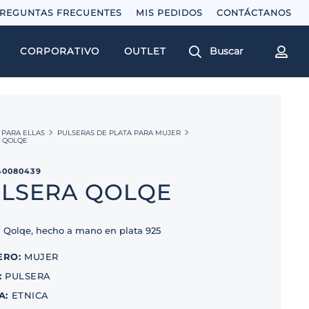
REGUNTAS FRECUENTES
MIS PEDIDOS
Buscar
CORPORATIVO
OUTLET
PARA ELLAS
PULSERAS DE PLATA PARA MUJER
 QOLQE
40080439
LSERA QOLQE
a Qolqe, hecho a mano en plata 925
ERO
:
MUJER
:
PULSERA
A
:
ETNICA